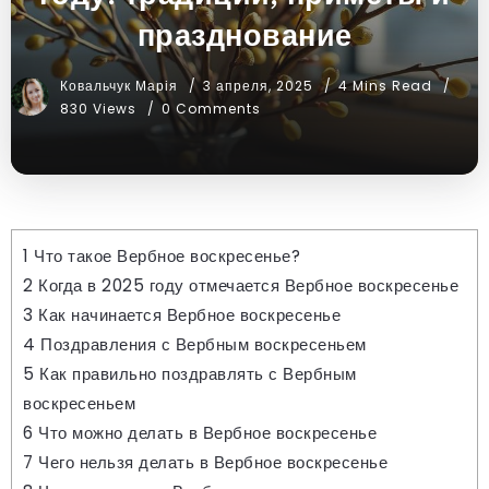
празднование
Ковальчук Марія
3 апреля, 2025
4 Mins Read
830 Views
0 Comments
1
Что такое Вербное воскресенье?
2
Когда в 2025 году отмечается Вербное воскресенье
3
Как начинается Вербное воскресенье
4
Поздравления с Вербным воскресеньем
5
Как правильно поздравлять с Вербным
воскресеньем
6
Что можно делать в Вербное воскресенье
7
Чего нельзя делать в Вербное воскресенье