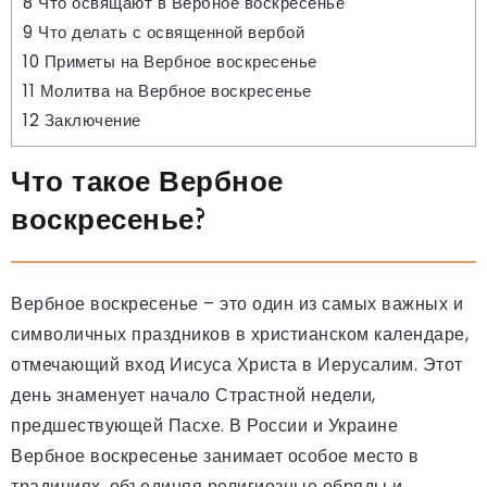
8
Что освящают в Вербное воскресенье
9
Что делать с освященной вербой
10
Приметы на Вербное воскресенье
11
Молитва на Вербное воскресенье
12
Заключение
Что такое Вербное
воскресенье?
Вербное воскресенье – это один из самых важных и
символичных праздников в христианском календаре,
отмечающий вход Иисуса Христа в Иерусалим. Этот
день знаменует начало Страстной недели,
предшествующей Пасхе. В России и Украине
Вербное воскресенье занимает особое место в
традициях, объединяя религиозные обряды и