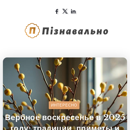
ИНТЕРЕСНО
Вербное воскресенье в 2025
году: традиции, приметы и