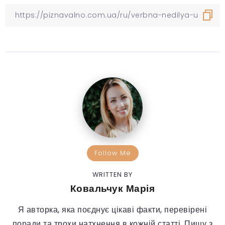
Follow Me
WRITTEN BY
Ковальчук Марія
Я авторка, яка поєднує цікаві факти, перевірені
поради та трохи натхнення в кожній статті. Пишу з