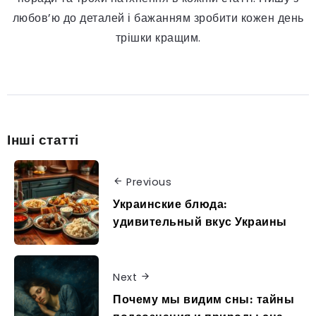
любов’ю до деталей і бажанням зробити кожен день
трішки кращим.
Інші статті
Previous
Украинские блюда:
удивительный вкус Украины
Next
Почему мы видим сны: тайны