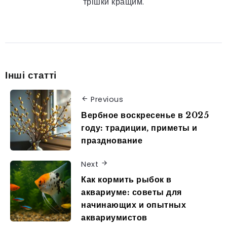
трішки кращим.
Інші статті
Previous
Вербное воскресенье в 2025
году: традиции, приметы и
празднование
Next
Как кормить рыбок в
аквариуме: советы для
начинающих и опытных
аквариумистов