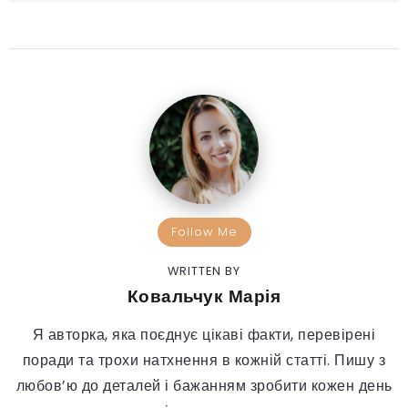
Follow Me
WRITTEN BY
Ковальчук Марія
Я авторка, яка поєднує цікаві факти, перевірені
поради та трохи натхнення в кожній статті. Пишу з
любов’ю до деталей і бажанням зробити кожен день