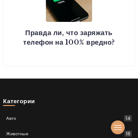
Правда ли, что заряжать
телефон на 100% вредно?
Категории
Авто
14
Животные
16