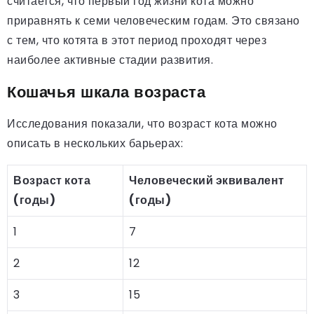
считается, что первый год жизни кота можно
приравнять к семи человеческим годам. Это связано
с тем, что котята в этот период проходят через
наиболее активные стадии развития.
Кошачья шкала возраста
Исследования показали, что возраст кота можно
описать в нескольких барьерах:
Возраст кота
Человеческий эквивалент
(годы)
(годы)
1
7
2
12
3
15