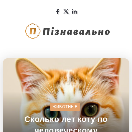
ЖИВОТНЫЕ
Сколько лет коту по
человеческому