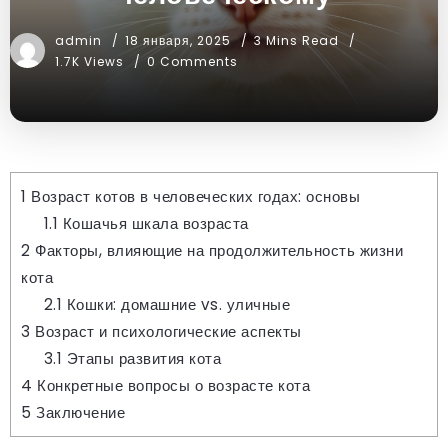
admin
18 января, 2025
3 Mins Read
1.7K Views
0 Comments
1
Возраст котов в человеческих годах: основы
1.1
Кошачья шкала возраста
2
Факторы, влияющие на продолжительность жизни
кота
2.1
Кошки: домашние vs. уличные
3
Возраст и психологические аспекты
3.1
Этапы развития кота
4
Конкретные вопросы о возрасте кота
5
Заключение