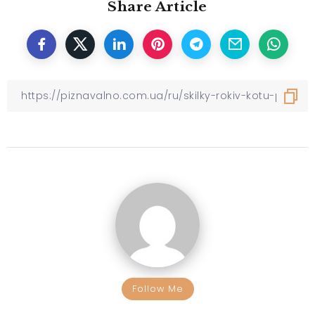
Share Article
Follow Me