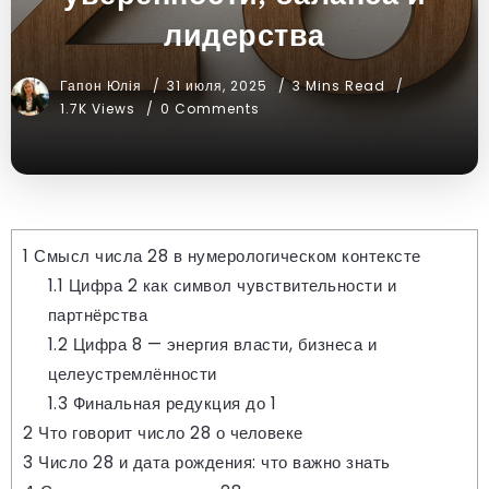
лидерства
Гапон Юлія
31 июля, 2025
3 Mins Read
1.7K Views
0 Comments
1
Смысл числа 28 в нумерологическом контексте
1.1
Цифра 2 как символ чувствительности и
партнёрства
1.2
Цифра 8 — энергия власти, бизнеса и
целеустремлённости
1.3
Финальная редукция до 1
2
Что говорит число 28 о человеке
3
Число 28 и дата рождения: что важно знать