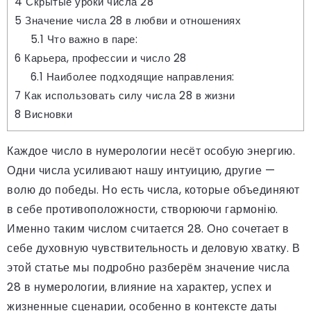
4
Скрытые уроки числа 28
5
Значение числа 28 в любви и отношениях
5.1
Что важно в паре:
6
Карьера, профессии и число 28
6.1
Наиболее подходящие направления:
7
Как использовать силу числа 28 в жизни
8
Висновки
Каждое число в нумерологии несёт особую энергию.
Одни числа усиливают нашу интуицию, другие —
волю до победы. Но есть числа, которые объединяют
в себе противоположности, створюючи гармонію.
Именно таким числом считается 28. Оно сочетает в
себе духовную чувствительность и деловую хватку. В
этой статье мы подробно разберём значение числа
28 в нумерологии, влияние на характер, успех и
жизненные сценарии, особенно в контексте даты