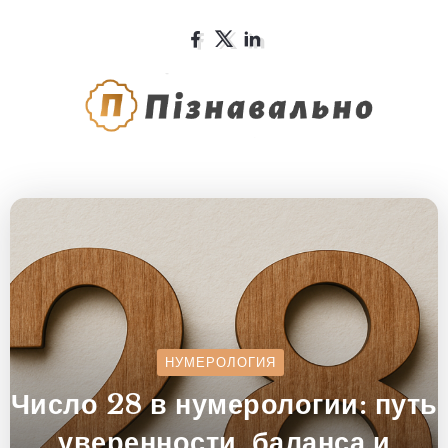
НУМЕРОЛОГИЯ
Число 28 в нумерологии: путь
уверенности, баланса и