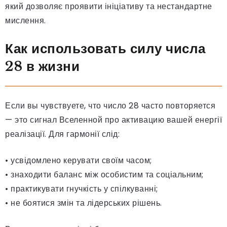
який дозволяє проявити ініціативу та нестандартне
мислення.
Как использовать силу числа
28 в жизни
Если вы чувствуете, что число 28 часто повторяется
— это сигнал Вселенной про активацию вашей енергії
реалізації. Для гармонії слід:
• усвідомлено керувати своїм часом;
• знаходити баланс між особистим та соціальним;
• практикувати гнучкість у спілкуванні;
• не боятися змін та лідерських рішень.