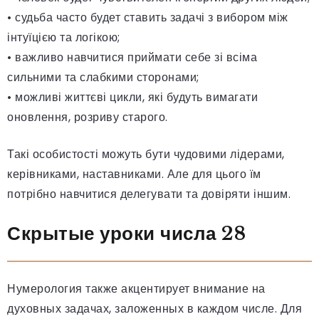
• судьба часто будет ставить задачі з вибором між
інтуїцією та логікою;
• важливо навчитися приймати себе зі всіма
сильними та слабкими сторонами;
• можливі життєві цикли, які будуть вимагати
оновлення, розриву старого.
Такі особистості можуть бути чудовими лідерами,
керівниками, наставниками. Але для цього їм
потрібно навчитися делегувати та довіряти іншим.
Скрытые уроки числа 28
Нумерология также акцентирует внимание на
духовных задачах, заложенных в каждом числе. Для