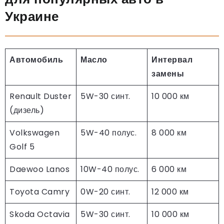
Украине
Автомобиль
Масло
Интервал
замены
Renault Duster
5W-30 синт.
10 000 км
(дизель)
Volkswagen
5W-40 полус.
8 000 км
Golf 5
Daewoo Lanos
10W-40 полус.
6 000 км
Toyota Camry
0W-20 синт.
12 000 км
Skoda Octavia
5W-30 синт.
10 000 км