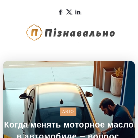
АВТО
Когда менять моторное масло
в автомобиле – вопрос,