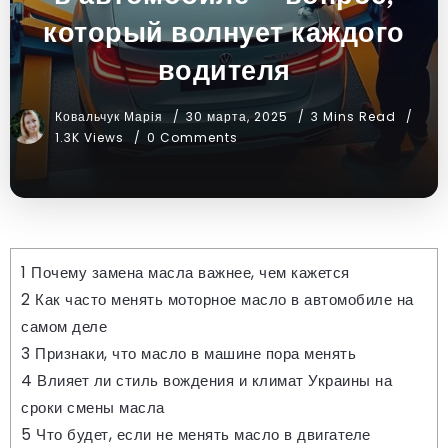
который волнует каждого
водителя
Ковальчук Марія
30 марта, 2025
3 Mins Read
1.3K Views
0 Comments
1
Почему замена масла важнее, чем кажется
2
Как часто менять моторное масло в автомобиле на
самом деле
3
Признаки, что масло в машине пора менять
4
Влияет ли стиль вождения и климат Украины на
сроки смены масла
5
Что будет, если не менять масло в двигателе