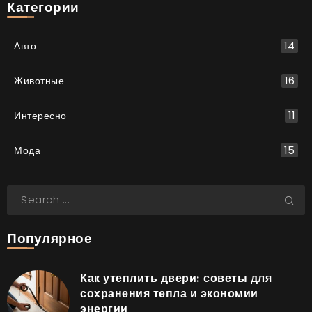
Категории
Авто
14
Животные
16
Интересно
11
Мода
15
Популярное
Как утеплить двери: советы для
сохранения тепла и экономии
энергии