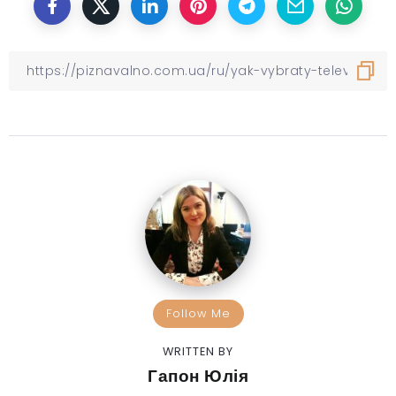
Follow Me
WRITTEN BY
Гапон Юлія