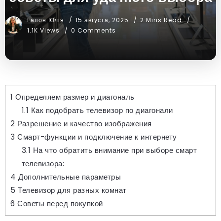
Гапон Юлія
15 августа, 2025
2 Mins Read
1.1K Views
0 Comments
1
Определяем размер и диагональ
1.1
Как подобрать телевизор по диагонали
2
Разрешение и качество изображения
3
Смарт-функции и подключение к интернету
3.1
На что обратить внимание при выборе смарт
телевизора:
4
Дополнительные параметры
5
Телевизор для разных комнат
6
Советы перед покупкой