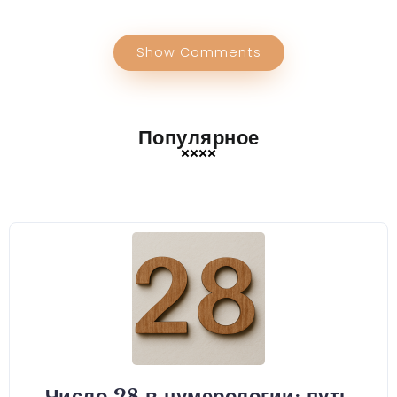
Show Comments
Популярное
Число 28 в нумерологии: путь