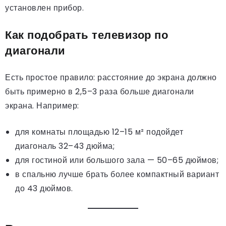
установлен прибор.
Как подобрать телевизор по
диагонали
Есть простое правило: расстояние до экрана должно
быть примерно в 2,5–3 раза больше диагонали
экрана. Например:
для комнаты площадью 12–15 м² подойдет
диагональ 32–43 дюйма;
для гостиной или большого зала — 50–65 дюймов;
в спальню лучше брать более компактный вариант
до 43 дюймов.