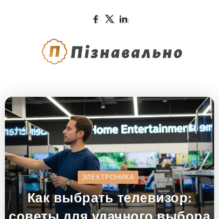
ЭЛЕКТРОНИКА
Как выбрать телевизор:
советы для удачного выбора