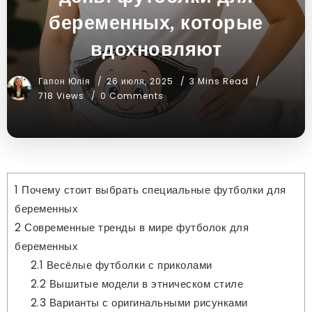
беременных, которые
вдохновляют
Гапон Юлія
26 июля, 2025
3 Mins Read
718 Views
0 Comments
1
Почему стоит выбрать специальные футболки для
беременных
2
Современные тренды в мире футболок для
беременных
2.1
Весёлые футболки с приколами
2.2
Вышитые модели в этническом стиле
2.3
Варианты с оригинальными рисунками