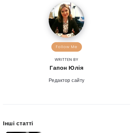
Follow Me
WRITTEN BY
Гапон Юлія
Редактор сайту
Інші статті