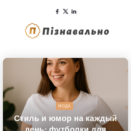
МОДА
Стиль и юмор на каждый
день: футболки для