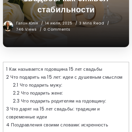
стабильности
Гапон Юлія
14 июля, 2025
3 Mins Read
746 Views
0 Comments
1
Как называется годовщина 15 лет свадьбы
2
Что подарить на 15 лет: идеи с душевным смыслом
2.1
Что подарить мужу:
2.2
Что подарить жене:
2.3
Что подарить родителям на годовщину:
3
Что дарят на 15 лет свадьбы: традиции и
современные идеи
4
Поздравления своими словами: искренность