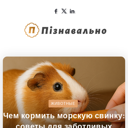
ЖИВОТНЫЕ
Чем кормить морскую свинку:
советы для заботливых