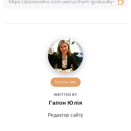
Follow Me
WRITTEN BY
Гапон Юлія
Редактор сайту