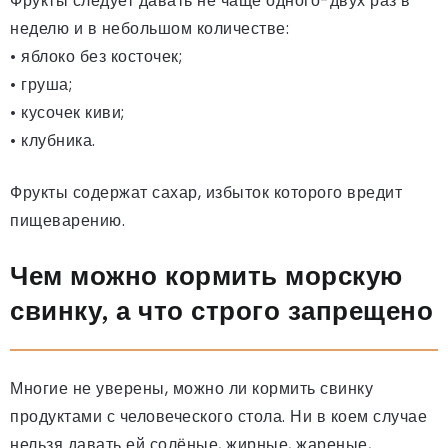
Фрукты следует давать не чаще одного-двух раз в
неделю и в небольшом количестве:
• яблоко без косточек;
• груша;
• кусочек киви;
• клубника.
Фрукты содержат сахар, избыток которого вредит
пищеварению.
Чем можно кормить морскую
свинку, а что строго запрещено
Многие не уверены, можно ли кормить свинку
продуктами с человеческого стола. Ни в коем случае
нельзя давать ей солёные, жирные, жареные,