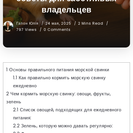
владельцев
Гапон Юлія
24 мая, 2025
2 Mins Read
797 Views
0 Comments
1
Основы правильного питания морской свинки
1.1
Как правильно кормить морскую свинку
ежедневно
2
Чем кормить морскую свинку: овощи, фрукты,
зелень
2.1
Список овощей, подходящих для ежедневного
питания:
2.2
Зелень, которую можно давать регулярно: