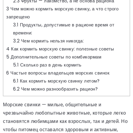
2.3
Фрукты — лакомство, а не основа рациона
3
Чем можно кормить морскую свинку, а что строго
запрещено
3.1
Продукты, допустимые в рационе время от
времени:
3.2
Чем кормить нельзя никогда:
4
Как кормить морскую свинку: полезные советы
5
Дополнительные советы по комбикормам
5.1
Сколько раз в день кормить
6
Частые вопросы владельцев морских свинок
6.1
Как кормить морскую свинку летом?
6.2
Чем можно разнообразить рацион?
Морские свинки — милые, общительные и
чрезвычайно любопытные животные, которые легко
становятся любимцами как взрослых, так и детей. Но
чтобы питомец оставался здоровым и активным,