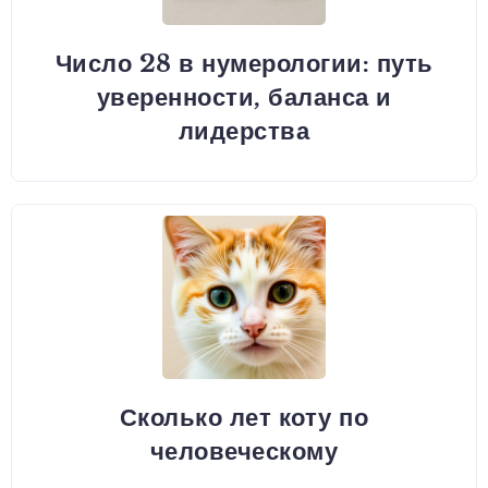
Число 28 в нумерологии: путь
уверенности, баланса и
лидерства
Сколько лет коту по
человеческому