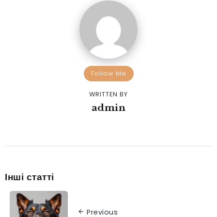
Follow Me
WRITTEN BY
admin
Інші статті
Previous