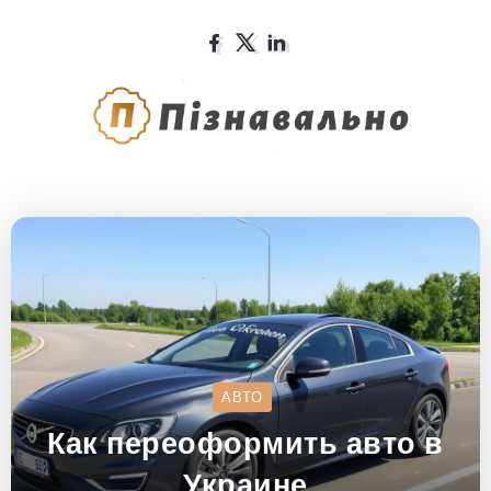
АВТО
Как переоформить авто в
Украине