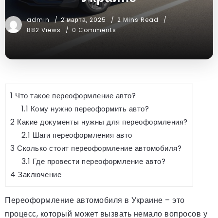
admin
2 марта, 2025
2 Mins Read
882 Views
0 Comments
1
Что такое переоформление авто?
1.1
Кому нужно переоформить авто?
2
Какие документы нужны для переоформления?
2.1
Шаги переоформления авто
3
Сколько стоит переоформление автомобиля?
3.1
Где провести переоформление авто?
4
Заключение
Переоформление автомобиля в Украине – это
процесс, который может вызвать немало вопросов у