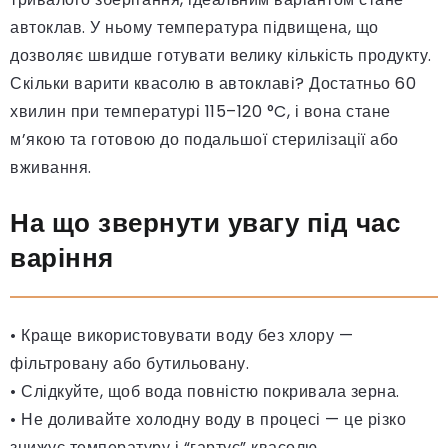
автоклав. У ньому температура підвищена, що
дозволяє швидше готувати велику кількість продукту.
Скільки варити квасолю в автоклаві? Достатньо 60
хвилин при температурі 115–120 °C, і вона стане
м’якою та готовою до подальшої стерилізації або
вживання.
На що звернути увагу під час
варіння
• Краще використовувати воду без хлору —
фільтровану або бутильовану.
• Слідкуйте, щоб вода повністю покривала зерна.
• Не доливайте холодну воду в процесі — це різко
знижує температуру і “гартує” квасолю.