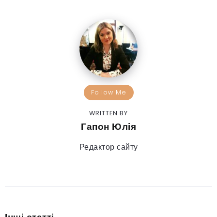
Follow Me
WRITTEN BY
Гапон Юлія
Редактор сайту
Інші статті