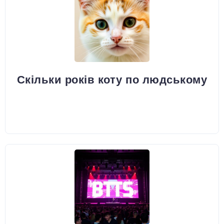
Скільки років коту по людському