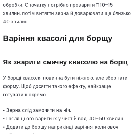
обробки. Спочатку потрібно проварити її 10–15
хвилин, потім витягти зерна й доварювати ще близько
40 хвилин.
Варіння квасолі для борщу
Як зварити смачну квасолю на борщ
У борщі квасоля повинна бути ніжною, але зберігати
форму. Щоб досягти такого ефекту, найкраще
готувати її окремо.
• Зерна слід замочити на ніч.
• Після цього варити їх у чистій воді 40–50 хвилин.
• Додати до борщу наприкінці варіння, коли овочі