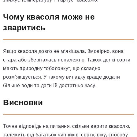
Чому квасоля може не
зваритись
Якщо квасоля довго не м’якішала, ймовірно, вона
стара або зберігалась неналежно. Також деякі сорти
мають природну “оболонку”, що складно
розм’якшується. У такому випадку краще додати
більше води та дати їй достатньо часу.
Висновки
Точна відповідь на питання, скільки варити квасолю,
залежить від багатьох чинників: сорту, віку, способу