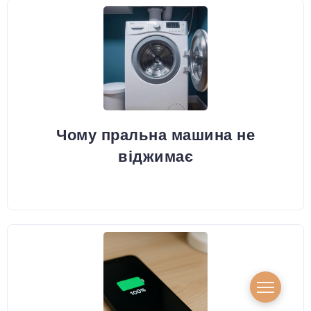
Чому пральна машина не
віджимає