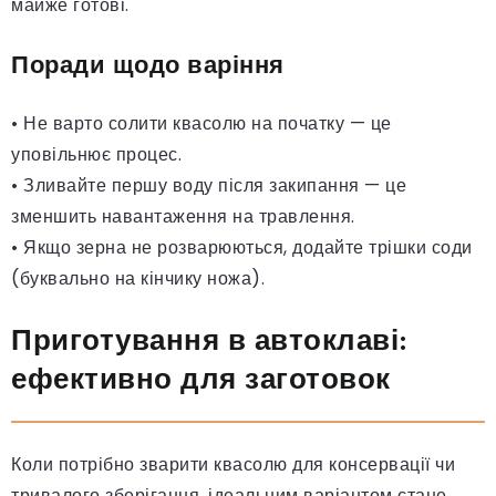
майже готові.
Поради щодо варіння
• Не варто солити квасолю на початку — це
уповільнює процес.
• Зливайте першу воду після закипання — це
зменшить навантаження на травлення.
• Якщо зерна не розварюються, додайте трішки соди
(буквально на кінчику ножа).
Приготування в автоклаві:
ефективно для заготовок
Коли потрібно зварити квасолю для консервації чи
тривалого зберігання, ідеальним варіантом стане