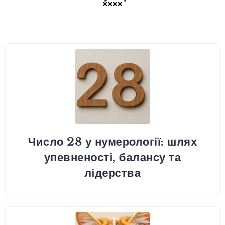
Число 28 у нумерології: шлях
упевненості, балансу та
лідерства