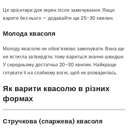
Це орієнтири для зерен після замочування. Якщо
варите без нього — додавайте ще 25–30 хвилин.
Молода квасоля
Молоду квасолю не обов’язково замочувати. Вона ще
не встигла затвердіти, тому вариться значно швидше.
У середньому достатньо 20–30 хвилин. Найкраще
готувати її на слабкому вогні, щоб не розварилась.
Як варити квасолю в різних
формах
Стручкова (спаржева) квасоля