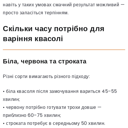
навіть у таких умовах смачний результат можливий —
просто запасіться терпінням.
Скільки часу потрібно для
варіння квасолі
Біла, червона та строката
Різні сорти вимагають різного підходу:
• біла квасоля після замочування вариться 45–55
хвилин;
• червону потрібно готувати трохи довше —
приблизно 60–75 хвилин;
• строката потребує в середньому 50 хвилин.