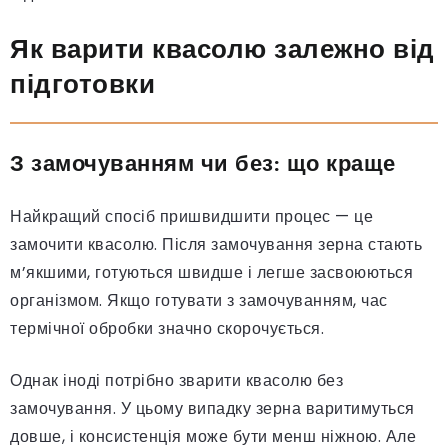
Як варити квасолю залежно від
підготовки
З замочуванням чи без: що краще
Найкращий спосіб пришвидшити процес — це
замочити квасолю. Після замочування зерна стають
м’якшими, готуються швидше і легше засвоюються
організмом. Якщо готувати з замочуванням, час
термічної обробки значно скорочується.
Однак іноді потрібно зварити квасолю без
замочування. У цьому випадку зерна варитимуться
довше, і консистенція може бути менш ніжною. Але