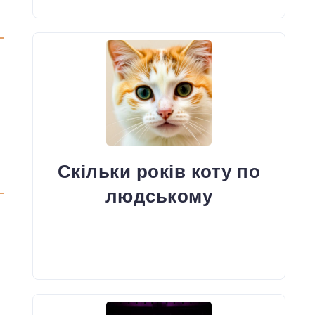
Скільки років коту по
людському