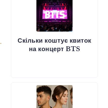
Скільки коштує квиток
на концерт BTS