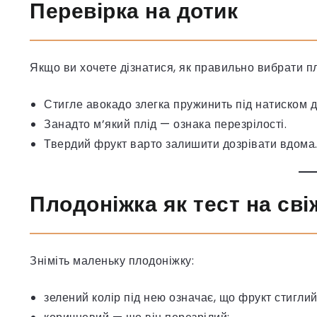
Перевірка на дотик
Якщо ви хочете дізнатися, як правильно вибрати пл
Стигле авокадо злегка пружинить під натиском д
Занадто м’який плід — ознака перезрілості.
Твердий фрукт варто залишити дозрівати вдома
Плодоніжка як тест на сві
Зніміть маленьку плодоніжку:
зелений колір під нею означає, що фрукт стиглий