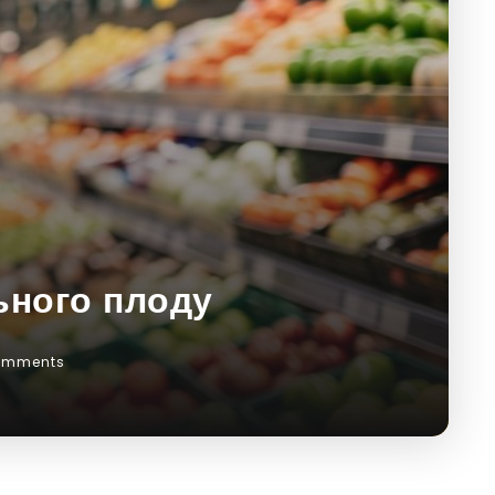
ьного плоду
omments