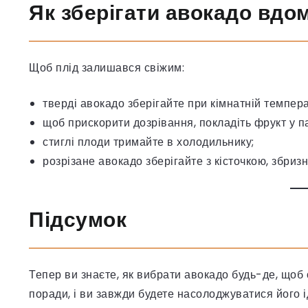
Як зберігати авокадо вдо
Щоб плід залишався свіжим:
тверді авокадо зберігайте при кімнатній темпера
щоб прискорити дозрівання, покладіть фрукт у па
стиглі плоди тримайте в холодильнику;
розрізане авокадо зберігайте з кісточкою, збри
Підсумок
Тепер ви знаєте, як вибрати авокадо будь-де, щоб 
поради, і ви завжди будете насолоджуватися його 