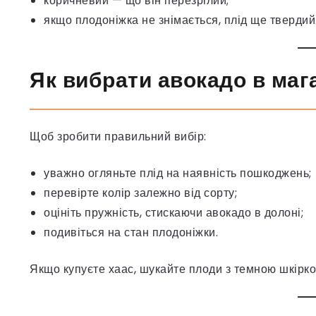
коричневий — що він перезрілий;
якщо плодоніжка не знімається, плід ще твердий
Як вибрати авокадо в маг
Щоб зробити правильний вибір:
уважно огляньте плід на наявність пошкоджень;
перевірте колір залежно від сорту;
оцініть пружність, стискаючи авокадо в долоні;
подивіться на стан плодоніжки.
Якщо купуєте хаас, шукайте плоди з темною шкірко