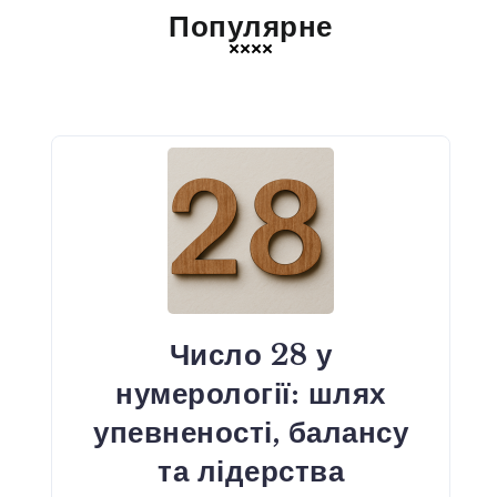
Популярне
Число 28 у
нумерології: шлях
упевненості, балансу
та лідерства