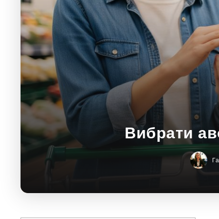
Вибрати ав
Г