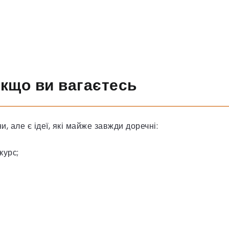
якщо ви вагаєтесь
 але є ідеї, які майже завжди доречні:
курс;