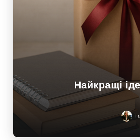
Найкращі іде
Г