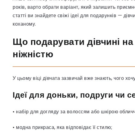
років, варто обрати варіант, який залишить приємн
статті ви знайдете свіжі ідеї для подарунків — дівчи
коханому.
Що подарувати дівчині на 
ніжністю
У цьому віці дівчата зазвичай вже знають, чого хочу
Ідеї для доньки, подруги чи с
• набір для догляду за волоссям або шкірою обличч
• модна прикраса, яка відповідає її стилю;