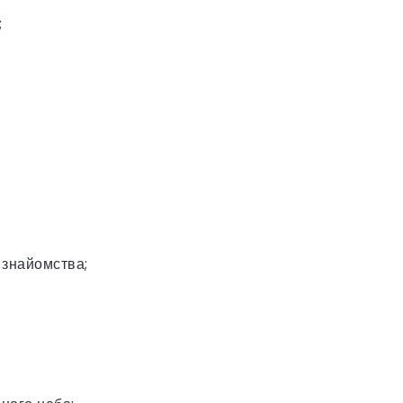
;
 знайомства;