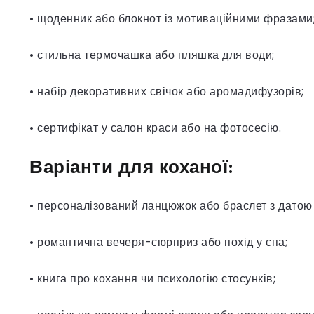
• щоденник або блокнот із мотиваційними фразами
• стильна термочашка або пляшка для води;
• набір декоративних свічок або аромадифузорів;
• сертифікат у салон краси або на фотосесію.
Варіанти для коханої:
• персоналізований ланцюжок або браслет з датою
• романтична вечеря-сюрприз або похід у спа;
• книга про кохання чи психологію стосунків;