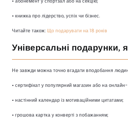
• абонемент у спортзал або на секцію;
• книжка про лідерство, успіх чи бізнес.
Читайте також:
Що подарувати на 18 років
Універсальні подарунки, 
Не завжди можна точно вгадати вподобання людини,
• сертифікат у популярний магазин або на онлайн-
• настінний календар із мотиваційними цитатами;
• грошова картка у конверті з побажанням;