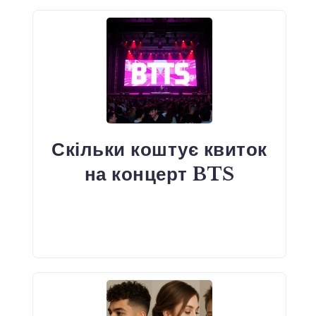
Скільки коштує квиток
на концерт BTS