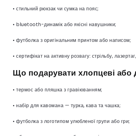
• стильний рюкзак чи сумка на пояс;
• bluetooth-динамік або якісні навушники;
• футболка з оригінальним принтом або написом;
• сертифікат на активну розвагу: стрільбу, лазертаг,
Що подарувати хлопцеві або 
• термос або пляшка з гравіюванням;
• набір для кавомана — турка, кава та чашка;
• футболка з логотипом улюбленої групи або гри;