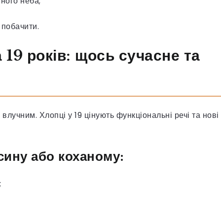
ного неба;
 побачити.
19 років: щось сучасне та
лучним. Хлопці у 19 цінують функціональні речі та нові
сину або коханому:
;