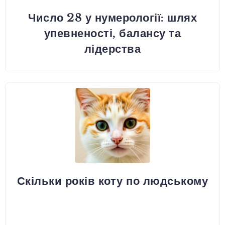
Число 28 у нумерології: шлях
упевненості, балансу та
лідерства
Скільки років коту по людському