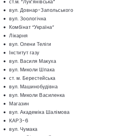
ст.м. “Лук’янівська”
вул. Довнар-Запольського
вул. Зоологічна
Комбінат “Україна”
Лікарня
вул. Олени Теліги
Інститут газу
вул. Василя Макуха
вул. Миколи Шпака
ст. м. Берестейська
вул. Машинобудівна
вул. Миколи Василенка
Магазин
вул. Академіка Шалімова
КАРЗ-6
вул. Чумака