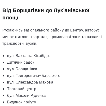
Від Борщагівки до Лук’янівської
площі
Рухаючись від спального району до центру, автобус
минає житлові квартали, промислові зони та важливі
транспортні вузли.
вул. Вахтанга Кікабідзе
Дитячий садок
ж/м Борщагівка
вул. Григоровича-Барського
вул. Олександра Махова
Торговий центр
бул. Миколи Руденка
Будинок побуту