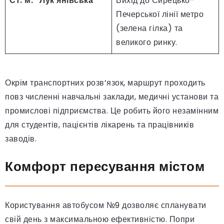
Ст. м. “Лук’янівська”
Вихід до Сирецько-
Печерської лінії метро
(зелена гілка) та
великого ринку.
Окрім транспортних розв’язок, маршрут проходить
повз численні навчальні заклади, медичні установи та
промислові підприємства. Це робить його незамінним
для студентів, пацієнтів лікарень та працівників
заводів.
Комфорт пересування містом
Користування автобусом №9 дозволяє спланувати
свій день з максимальною ефективністю. Попри