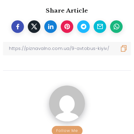
Share Article
Follow Me