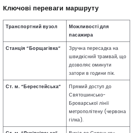
Ключові переваги маршруту
Транспортний вузол
Можливості для
пасажира
Станція “Борщагівка”
Зручна пересадка на
швидкісний трамвай, що
дозволяє оминути
затори в години пік.
Ст. м. “Берестейська”
Прямий доступ до
Святошинсько-
Броварської лінії
метрополітену (червона
гілка).