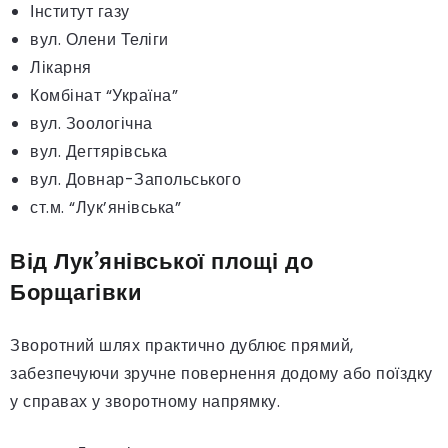
Інститут газу
вул. Олени Теліги
Лікарня
Комбінат “Україна”
вул. Зоологічна
вул. Дегтярівська
вул. Довнар-Запольського
ст.м. “Лук’янівська”
Від Лук’янівської площі до
Борщагівки
Зворотний шлях практично дублює прямий,
забезпечуючи зручне повернення додому або поїздку
у справах у зворотному напрямку.