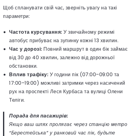
Щоб спланувати свій час, зверніть увагу на такі
параметри:
Частота курсування:
У звичайному режимі
автобус прибуває на зупинку кожні 13 хвилин.
Час у дорозі:
Повний маршрут в один бік займає
від 30 до 40 хвилин, залежно від дорожньої
обстановки.
Вплив трафіку:
У години пік (07:00–09:00 та
17:00–19:00) можливі затримки через насичений
рух на проспекті Леся Курбаса та вулиці Олени
Теліги.
Порада для пасажирів:
Якщо ваш шлях пролягає через станцію метро
“Берестейська” у ранковий час пік, будьте