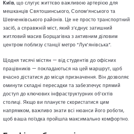
Київ
, що слугує життєво важливою артерією для
мешканців Святошинського, Солом’янського та
Шевченківського районів. Це не просто транспортний
засіб, а справжній міст, який з’єднує затишний
житловий масив Борщагівка з активним діловим
центром поблизу станції метро “Лук’янівська”.
Щодня тисячі містян — від студентів до офісних
працівників — покладаються на цей маршрут, щоб
вчасно дістатися до місця призначення. Він дозволяє
оминути складні пересадки та забезпечує прямий
доступ до ключових інфраструктурних об’єктів
столиці. Якщо ви плануєте скористатися цим
напрямком, важливо знати всі нюанси його роботи,
щоб ваша поїздка пройшла максимально комфортно.