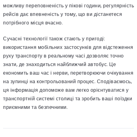
можливу переповненість у пікові години, регулярність
рейсів дає впевненість у тому, що ви дістанетеся
потрібного місця вчасно.
Сучасні технології також стають у пригоді:
використання мобільних застосунків для відстеження
руху транспорту в реальному часі дозволяє точно
знати, де знаходиться найближчий автобус. Це
економить ваш час і нерви, перетворюючи очікування
на зупинці на контрольований процес. Сподіваємось,
ця інформація допоможе вам легко орієнтуватися у
транспортній системі столиці та зробить ваші поїздки
приємними та безпечними.