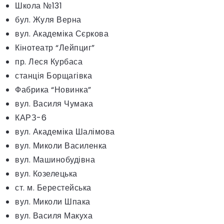
Школа №131
бул. Жуля Верна
вул. Академіка Сєркова
Кінотеатр “Лейпциг”
пр. Леся Курбаса
станція Борщагівка
Фабрика “Новинка”
вул. Василя Чумака
КАРЗ-6
вул. Академіка Шалімова
вул. Миколи Василенка
вул. Машинобудівна
вул. Козелецька
ст. м. Берестейська
вул. Миколи Шпака
вул. Василя Макуха