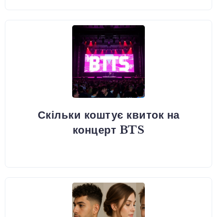
Скільки коштує квиток на
концерт BTS