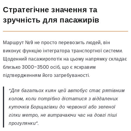
Стратегічне значення та
зручність для пасажирів
Маршрут №9 не просто перевозить людей, він
виконує функцію інтегратора транспортної системи.
Щоденний пасажиропотік на цьому напрямку складає
близько 3000–3500 осіб, що є яскравим
підтвердженням його затребуваності.
“Для багатьох киян цей автобус стає рятівним
колом, коли потрібно дістатися з віддалених
куточків Борщагівки до червоної або зеленої
гілки метро, не витрачаючи час на довгі піші
прогулянки”.