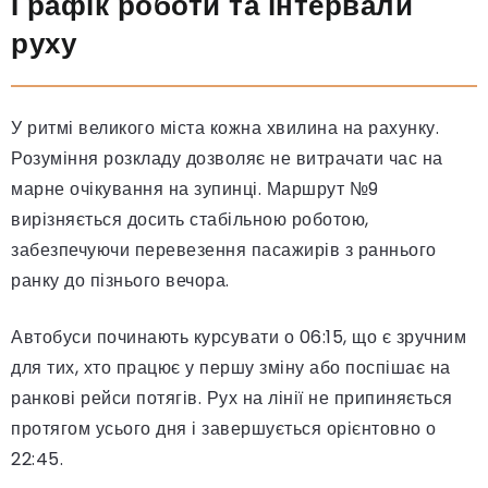
Графік роботи та інтервали
руху
У ритмі великого міста кожна хвилина на рахунку.
Розуміння розкладу дозволяє не витрачати час на
марне очікування на зупинці. Маршрут №9
вирізняється досить стабільною роботою,
забезпечуючи перевезення пасажирів з раннього
ранку до пізнього вечора.
Автобуси починають курсувати о 06:15, що є зручним
для тих, хто працює у першу зміну або поспішає на
ранкові рейси потягів. Рух на лінії не припиняється
протягом усього дня і завершується орієнтовно о
22:45.