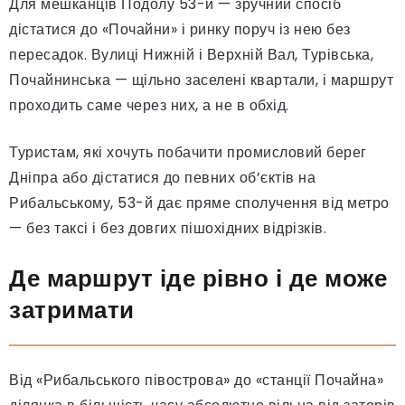
Для мешканців Подолу 53-й — зручний спосіб
дістатися до «Почайни» і ринку поруч із нею без
пересадок. Вулиці Нижній і Верхній Вал, Турівська,
Почайнинська — щільно заселені квартали, і маршрут
проходить саме через них, а не в обхід.
Туристам, які хочуть побачити промисловий берег
Дніпра або дістатися до певних об’єктів на
Рибальському, 53-й дає пряме сполучення від метро
— без таксі і без довгих пішохідних відрізків.
Де маршрут іде рівно і де може
затримати
Від «Рибальського півострова» до «станції Почайна»