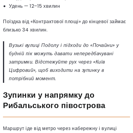
Удень — 12–15 хвилин
Поїздка від «Контрактової площі» до кінцевої займає
близько 34 хвилин.
Вузькі вулиці Подолу і підходи до «Почайни» у
будній пік можуть давати непередбачувані
затримки. Відстежуйте рух через «Київ
Цифровий», щоб виходити на зупинку в
потрібний момент.
Зупинки у напрямку до
Рибальського півострова
Маршрут іде від метро через набережну і вулиці