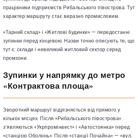
працівники підприємств Рибальського півострова. Тут
характер маршруту стає виразно промисловим.
«Тарний склад» і «Житлові будинки» — передостанні
зупинки перед кінцевою. Назви точно описують те, що
тут є: склади і невеликий житловий сектор серед
промзони.
Зупинки у напрямку до метро
«Контрактова площа»
Зворотний маршрут відрізняється від прямого у
кількох місцях. Після «Рибальського півострова»
з’являються «Укрпромінвест» і «Автостоянка» перед
«станцією Оболонь». Після «станції Почайна» — «вул.