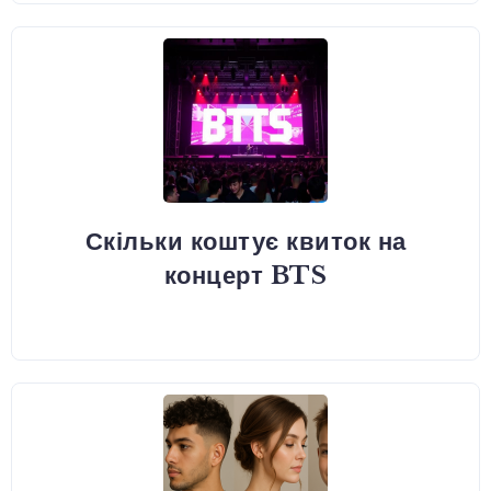
Скільки коштує квиток на
концерт BTS