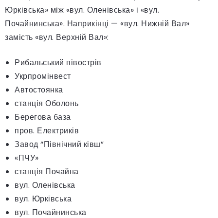
Юрківська» між «вул. Оленівська» і «вул.
Почайнинська». Наприкінці — «вул. Нижній Вал»
замість «вул. Верхній Вал»:
Рибальський півострів
Укрпромінвест
Автостоянка
станція Оболонь
Берегова база
пров. Електриків
Завод “Північний ківш”
«ПЧУ»
станція Почайна
вул. Оленівська
вул. Юрківська
вул. Почайнинська