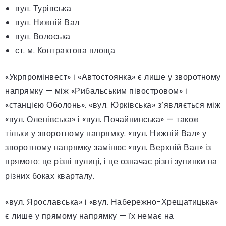
вул. Турівська
вул. Нижній Вал
вул. Волоська
ст. м. Контрактова площа
«Укрпромінвест» і «Автостоянка» є лише у зворотному
напрямку — між «Рибальським півостровом» і
«станцією Оболонь». «вул. Юрківська» з’являється між
«вул. Оленівська» і «вул. Почайнинська» — також
тільки у зворотному напрямку. «вул. Нижній Вал» у
зворотному напрямку замінює «вул. Верхній Вал» із
прямого: це різні вулиці, і це означає різні зупинки на
різних боках кварталу.
«вул. Ярославська» і «вул. Набережно-Хрещатицька»
є лише у прямому напрямку — їх немає на