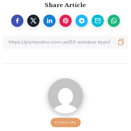
Share Article
Follow Me