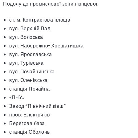
Подолу до промислової зони і кінцевої:
ст. м. Контрактова площа
вул. Верхній Вал
вул. Волоська
вул. Набережно-Хрещатицька
вул. Ярославська
вул. Турівська
вул. Почайнинська
вул. Оленівська
станція Почайна
«ПЧУ»
Завод “Північний ківш”
пров. Електриків
Берегова база
станція Оболонь