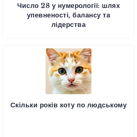
Число 28 у нумерології: шлях
упевненості, балансу та
лідерства
Скільки років коту по людському