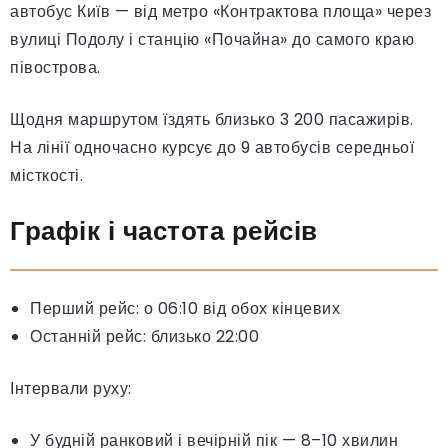
автобус Київ — від метро «Контрактова площа» через
вулиці Подолу і станцію «Почайна» до самого краю
півострова.
Щодня маршрутом їздять близько 3 200 пасажирів.
На лінії одночасно курсує до 9 автобусів середньої
місткості.
Графік і частота рейсів
Перший рейс: о 06:10 від обох кінцевих
Останній рейс: близько 22:00
Інтервали руху:
У будній ранковий і вечірній пік — 8–10 хвилин