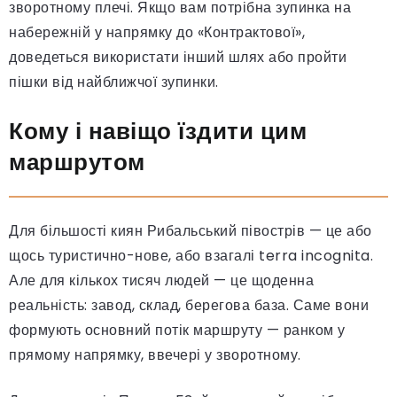
зворотному плечі. Якщо вам потрібна зупинка на
набережній у напрямку до «Контрактової»,
доведеться використати інший шлях або пройти
пішки від найближчої зупинки.
Кому і навіщо їздити цим
маршрутом
Для більшості киян Рибальський півострів — це або
щось туристично-нове, або взагалі terra incognita.
Але для кількох тисяч людей — це щоденна
реальність: завод, склад, берегова база. Саме вони
формують основний потік маршруту — ранком у
прямому напрямку, ввечері у зворотному.