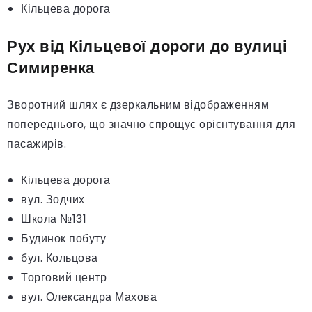
Кільцева дорога
Рух від Кільцевої дороги до вулиці
Симиренка
Зворотний шлях є дзеркальним відображенням
попереднього, що значно спрощує орієнтування для
пасажирів.
Кільцева дорога
вул. Зодчих
Школа №131
Будинок побуту
бул. Кольцова
Торговий центр
вул. Олександра Махова