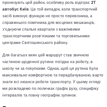
пронизують цей район, особливу роль відіграє
2Т
автобус Київ
. Це той випадок, коли транспортний
засіб виконує функцію не просто перевізника, а
справжнього помічника для місцевих мешканців,
з’єднуючи спальні квартали з важливими
транспортними розв’язками та торговельними
центрами Святошинського району.
Для багатьох киян цей маршрут став звичною
частиною щоденної рутини: поїздка на роботу, в
школу чи за покупками. Однак, щоб ця рутина була
максимально комфортною та передбачуваною, варто
знати всі нюанси роботи транспорту. У цьому огляді
ми розкладемо по поличках графік руху, специфіку
інтервалів та повну географію зупинок.