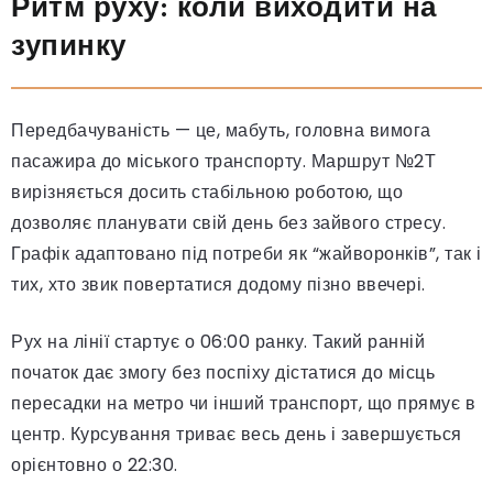
Ритм руху: коли виходити на
зупинку
Передбачуваність — це, мабуть, головна вимога
пасажира до міського транспорту. Маршрут №2Т
вирізняється досить стабільною роботою, що
дозволяє планувати свій день без зайвого стресу.
Графік адаптовано під потреби як “жайворонків”, так і
тих, хто звик повертатися додому пізно ввечері.
Рух на лінії стартує о 06:00 ранку. Такий ранній
початок дає змогу без поспіху дістатися до місць
пересадки на метро чи інший транспорт, що прямує в
центр. Курсування триває весь день і завершується
орієнтовно о 22:30.