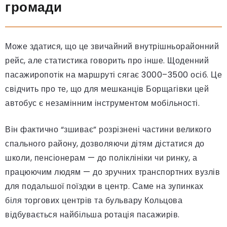
громади
Може здатися, що це звичайний внутрішньорайонний
рейс, але статистика говорить про інше. Щоденний
пасажиропотік на маршруті сягає 3000–3500 осіб. Це
свідчить про те, що для мешканців Борщагівки цей
автобус є незамінним інструментом мобільності.
Він фактично “зшиває” розрізнені частини великого
спального району, дозволяючи дітям дістатися до
школи, пенсіонерам — до поліклініки чи ринку, а
працюючим людям — до зручних транспортних вузлів
для подальшої поїздки в центр. Саме на зупинках
біля торгових центрів та бульвару Кольцова
відбувається найбільша ротація пасажирів.