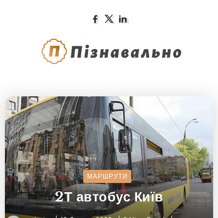
МАРШРУТИ
2Т автобус Київ