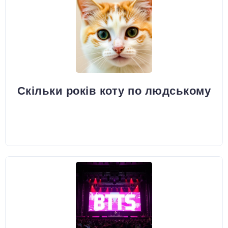
Скільки років коту по людському