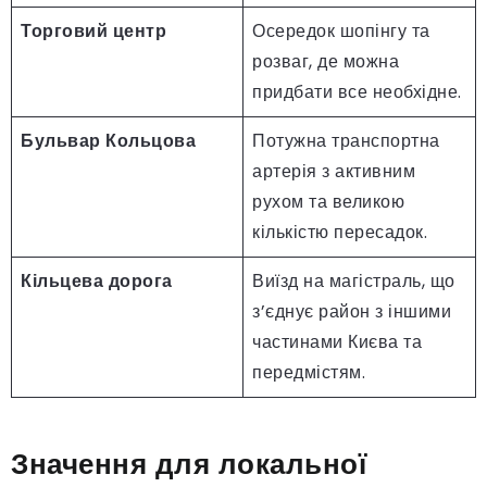
Торговий центр
Осередок шопінгу та
розваг, де можна
придбати все необхідне.
Бульвар Кольцова
Потужна транспортна
артерія з активним
рухом та великою
кількістю пересадок.
Кільцева дорога
Виїзд на магістраль, що
з’єднує район з іншими
частинами Києва та
передмістям.
Значення для локальної