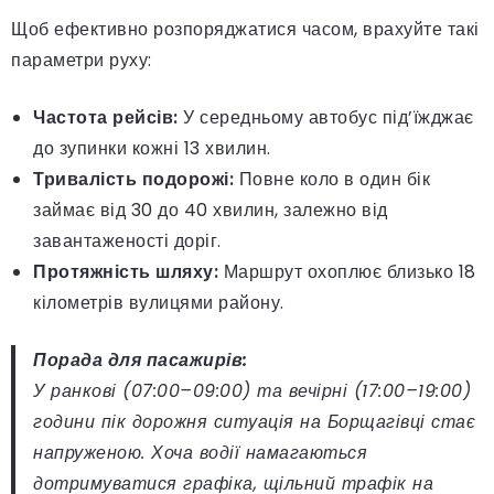
Щоб ефективно розпоряджатися часом, врахуйте такі
параметри руху:
Частота рейсів:
У середньому автобус під’їжджає
до зупинки кожні 13 хвилин.
Тривалість подорожі:
Повне коло в один бік
займає від 30 до 40 хвилин, залежно від
завантаженості доріг.
Протяжність шляху:
Маршрут охоплює близько 18
кілометрів вулицями району.
Порада для пасажирів:
У ранкові (07:00–09:00) та вечірні (17:00–19:00)
години пік дорожня ситуація на Борщагівці стає
напруженою. Хоча водії намагаються
дотримуватися графіка, щільний трафік на