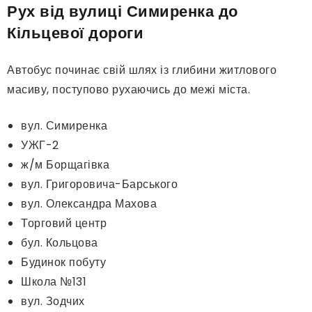
Рух від вулиці Симиренка до
Кільцевої дороги
Автобус починає свій шлях із глибини житлового
масиву, поступово рухаючись до межі міста.
вул. Симиренка
УЖГ-2
ж/м Борщагівка
вул. Григоровича-Барського
вул. Олександра Махова
Торговий центр
бул. Кольцова
Будинок побуту
Школа №131
вул. Зодчих