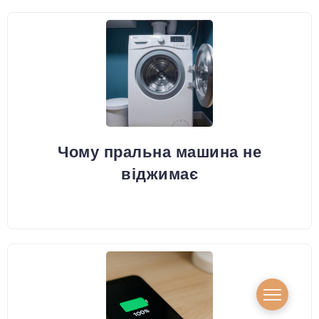
Чому пральна машина не
віджимає