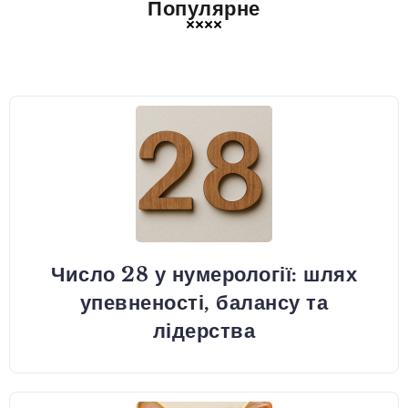
Популярне
Число 28 у нумерології: шлях
упевненості, балансу та
лідерства