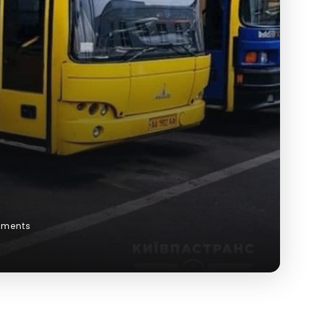
ments