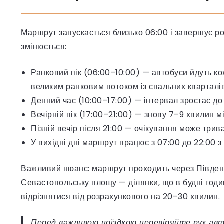
Маршрут запускається близько 06:00 і завершує ро
змінюється:
Ранковий пік (06:00–10:00) — автобуси йдуть ко
великим ранковим потоком із спальних кварталів
Денний час (10:00–17:00) — інтервал зростає до
Вечірній пік (17:00–21:00) — знову 7–9 хвилин м
Пізній вечір після 21:00 — очікування може трив
У вихідні дні маршрут працює з 07:00 до 22:00 з
Важливий нюанс: маршрут проходить через Південн
Севастопольську площу — ділянки, що в будні годи
відрізнятися від розрахункового на 20–30 хвилин.
Перед важливою поїздкою перевіряйте рух авт