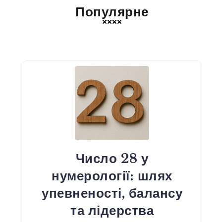
Популярне
Число 28 у
нумерології: шлях
упевненості, балансу
та лідерства