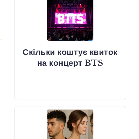
Скільки коштує квиток
на концерт BTS