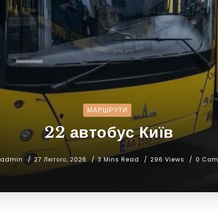
МАРШРУТИ
22 автобус Київ
admin
27 Лютого, 2026
3 Mins Read
296 Views
0 Com