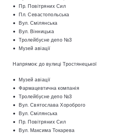
Пр. Повітряних Сил
Пл. Севастопольська
Вул. Смілянська
Вул. Вінницька
Тролейбусне депо №3
Музей авіації
Напрямок: до вулиці Тростянецької
Музей авіації
Фармацевтична компанія
Тролейбусне депо №3
Вул. Святослава Хороброго
Вул. Смілянська
Пр. Повітряних Сил
Вул. Максима Токарева