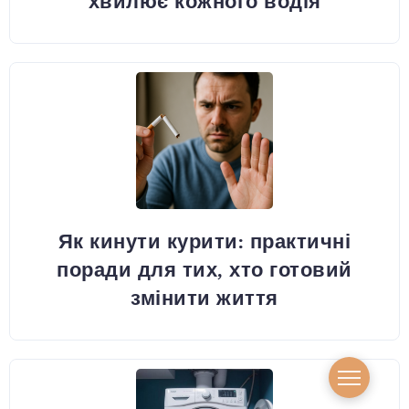
хвилює кожного водія
Як кинути курити: практичні
поради для тих, хто готовий
змінити життя