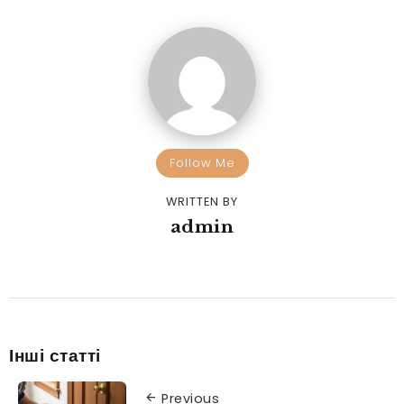
Follow Me
WRITTEN BY
admin
Інші статті
Previous