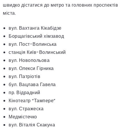
швидко дістатися до метро та головних проспектів
міста.
вул. Вахтанга Кікабідзе
Борщагівський хімзавод
вул. Пост-Волинська
станція Київ-Волинський
вул. Новопольова
вул. Олекси Гірника
вул. Патріотів
бул. Вацлава Гавела
пр. Відрадний
Кінотеатр “Тампере”
вул. Стражеска
Медмістечко
вул. Віталія Скакуна