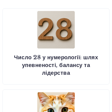
Число 28 у нумерології: шлях
упевненості, балансу та
лідерства