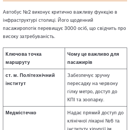
Автобус №2 виконує критично важливу функцію в
інфраструктурі столиці. Його щоденний
пасажиропотік перевищує 3000 осіб, що свідчить про
високу затребуваність.
Ключова точка
Чому це важливо для
маршруту
пасажирів
ст. м. Політехнічний
Забезпечує зручну
інститут
пересадку на червону
гілку метро, доступ до
КПІ та зоопарку.
Медмістечко
Надає прямий доступ до
клінічної лікарні №6 та
інституту хірургії ім.