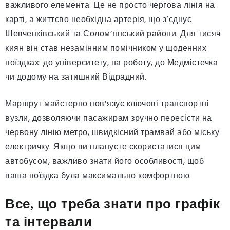
важливого елемента. Це не просто чергова лінія на
карті, а життєво необхідна артерія, що з’єднує
Шевченківський та Солом’янський райони. Для тисяч
киян він став незамінним помічником у щоденних
поїздках: до університету, на роботу, до Медмістечка
чи додому на затишний Відрадний.
Маршрут майстерно пов’язує ключові транспортні
вузли, дозволяючи пасажирам зручно пересісти на
червону лінію метро, швидкісний трамвай або міську
електричку. Якщо ви плануєте скористатися цим
автобусом, важливо знати його особливості, щоб
ваша поїздка була максимально комфортною.
Все, що треба знати про графік
та інтервали