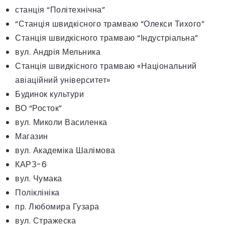
станція “Політехнічна”
“Станція швидкісного трамваю “Олекси Тихого”
Станція швидкісного трамваю “Індустріальна”
вул. Андрія Мельника
Станція швидкісного трамваю «Національний
авіаційний університет»
Будинок культури
ВО “Росток”
вул. Миколи Василенка
Магазин
вул. Академіка Шалімова
КАРЗ-6
вул. Чумака
Поліклініка
пр. Любомира Гузара
вул. Стражеска