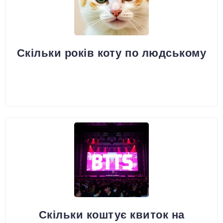
Скільки років коту по людському
Скільки коштує квиток на