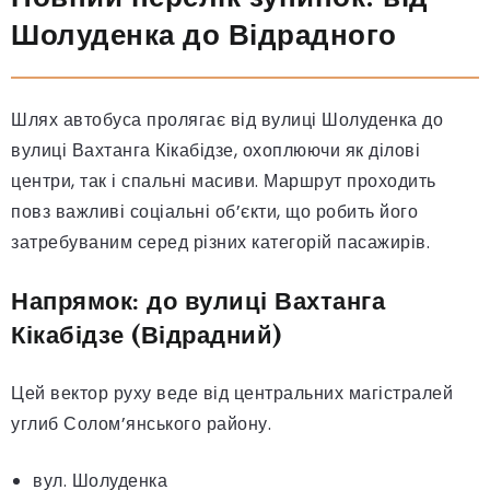
Шолуденка до Відрадного
Шлях автобуса пролягає від вулиці Шолуденка до
вулиці Вахтанга Кікабідзе, охоплюючи як ділові
центри, так і спальні масиви. Маршрут проходить
повз важливі соціальні об’єкти, що робить його
затребуваним серед різних категорій пасажирів.
Напрямок: до вулиці Вахтанга
Кікабідзе (Відрадний)
Цей вектор руху веде від центральних магістралей
углиб Солом’янського району.
вул. Шолуденка