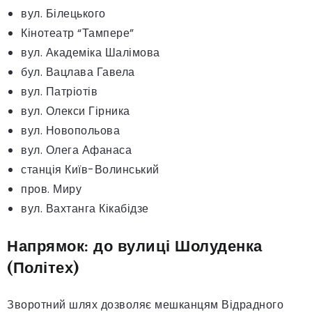
вул. Білецького
Кінотеатр “Тампере”
вул. Академіка Шалімова
бул. Вацлава Гавела
вул. Патріотів
вул. Олекси Гірника
вул. Новопольова
вул. Олега Афанаса
станція Київ-Волинський
пров. Миру
вул. Вахтанга Кікабідзе
Напрямок: до вулиці Шолуденка
(Політех)
Зворотний шлях дозволяє мешканцям Відрадного