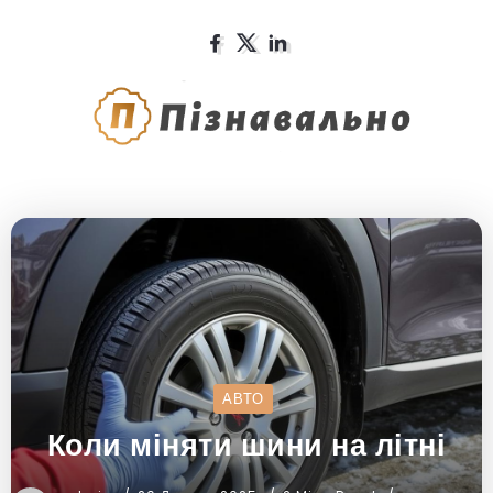
АВТО
Коли міняти шини на літні