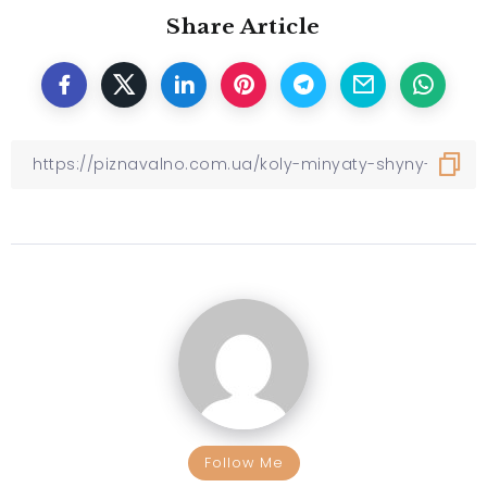
Share Article
Follow Me