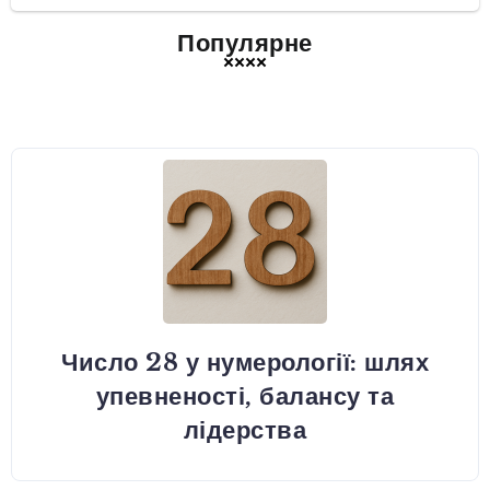
Популярне
Число 28 у нумерології: шлях
упевненості, балансу та
лідерства