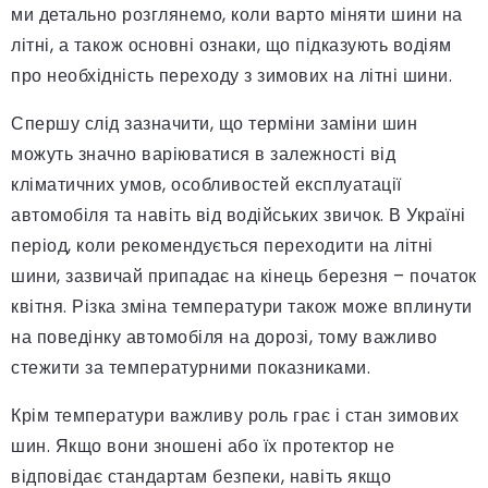
ми детально розглянемо, коли варто міняти шини на
літні, а також основні ознаки, що підказують водіям
про необхідність переходу з зимових на літні шини.
Спершу слід зазначити, що терміни заміни шин
можуть значно варіюватися в залежності від
кліматичних умов, особливостей експлуатації
автомобіля та навіть від водійських звичок. В Україні
період, коли рекомендується переходити на літні
шини, зазвичай припадає на кінець березня – початок
квітня. Різка зміна температури також може вплинути
на поведінку автомобіля на дорозі, тому важливо
стежити за температурними показниками.
Крім температури важливу роль грає і стан зимових
шин. Якщо вони зношені або їх протектор не
відповідає стандартам безпеки, навіть якщо