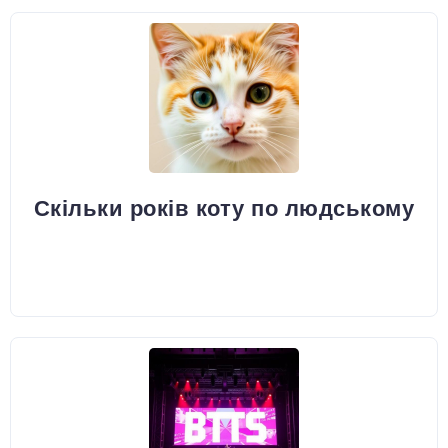
Скільки років коту по людському