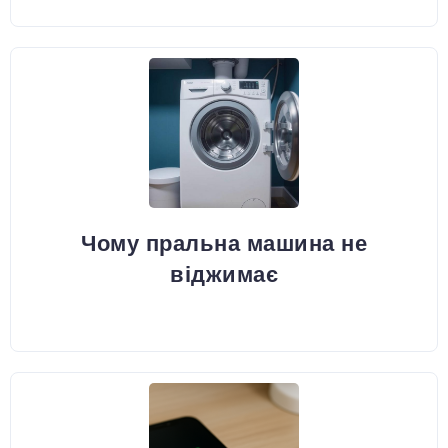
Чому пральна машина не
віджимає