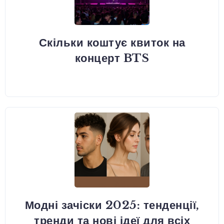
Скільки коштує квиток на
концерт BTS
Модні зачіски 2025: тенденції,
тренди та нові ідеї для всіх